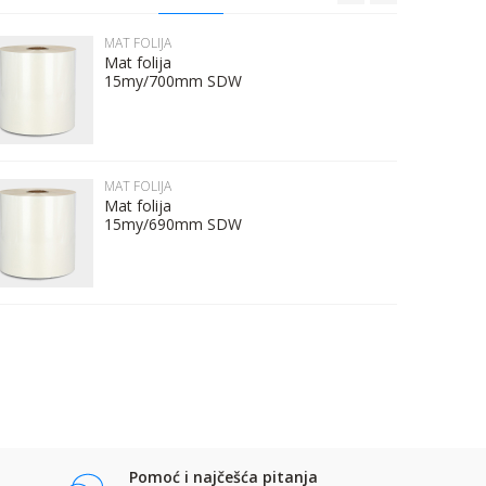
MAT FOLIJA
Mat folija
15my/700mm SDW
MAT FOLIJA
Mat folija
15my/690mm SDW
Pomoć i najčešća pitanja