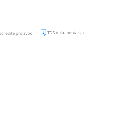
TDS dokumentacija
poredite proizvod