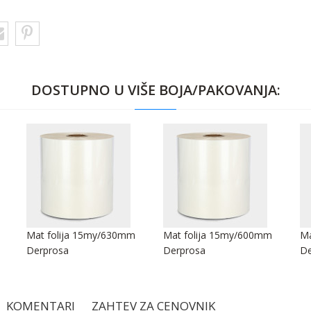
DOSTUPNO U VIŠE BOJA/PAKOVANJA:
Mat folija 15my/630mm
Mat folija 15my/600mm
Ma
Derprosa
Derprosa
De
KOMENTARI
ZAHTEV ZA CENOVNIK