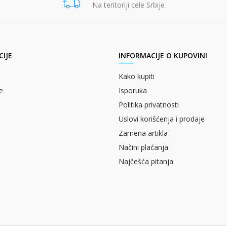
Na teritoriji cele Srbije
IJE
INFORMACIJE O KUPOVINI
Kako kupiti
e
Isporuka
Politika privatnosti
Uslovi korišćenja i prodaje
Zamena artikla
Načini plaćanja
Najčešća pitanja