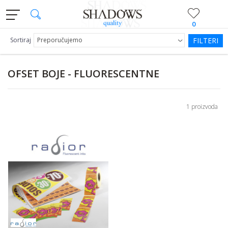
0
Sortiraj
FILTERI
OFSET BOJE - FLUORESCENTNE
1 proizvoda