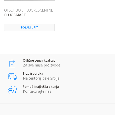
OFSET BOJE FLUORESCENTNE
FLUOSMART
POŠALJI UPIT
Odlične cene i kvalitet
Za sve naše proizvode
Brza isporuka
Na teritoriji cele Srbije
Pomoć i najčešća pitanja
Kontaktirajte nas