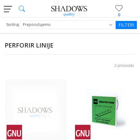
0
Sortiraj
FILTERI
PERFORIR LINIJE
2 proizvoda