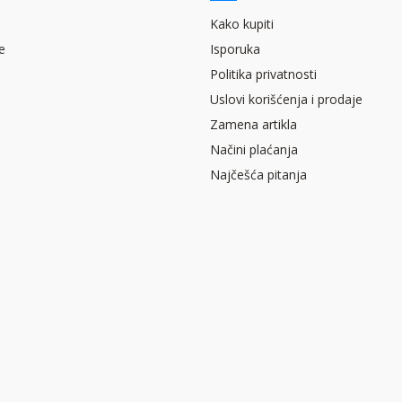
Kako kupiti
e
Isporuka
Politika privatnosti
Uslovi korišćenja i prodaje
Zamena artikla
Načini plaćanja
Najčešća pitanja