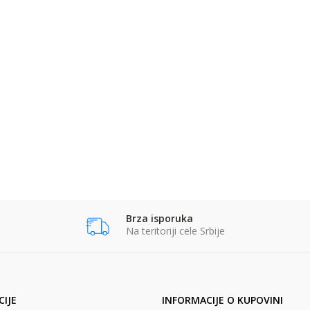
Brza isporuka
Na teritoriji cele Srbije
IJE
INFORMACIJE O KUPOVINI