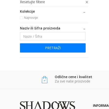
Resetujte filtere
Kolekcije
Najnovije
Naziv ili šifra proizvoda
PRETRAŽI
Odlične cene i kvalitet
Za sve naše proizvode
INFORMAC