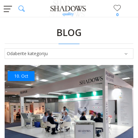
0
BLOG
10.
Oct