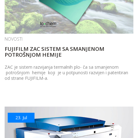
NOVOSTI
FUJIFILM ZAC SISTEM SA SMANJENOM
POTROŠNJOM HEMIJE
ZAC je sistem razvijanja termalnih plo- ča sa smanjenom
potrošnjom hemije koji je u potpunosti razvijen i patentiran
od strane FUJIFILM-a.
23.
Jul