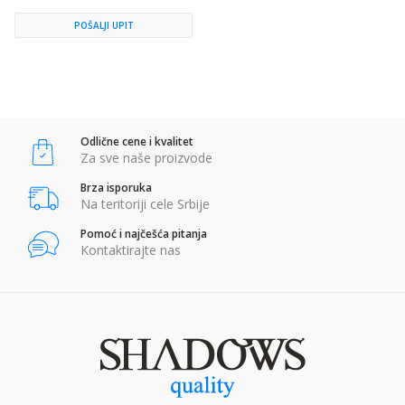
POŠALJI UPIT
Odlične cene i kvalitet
Za sve naše proizvode
Brza isporuka
Na teritoriji cele Srbije
Pomoć i najčešća pitanja
Kontaktirajte nas