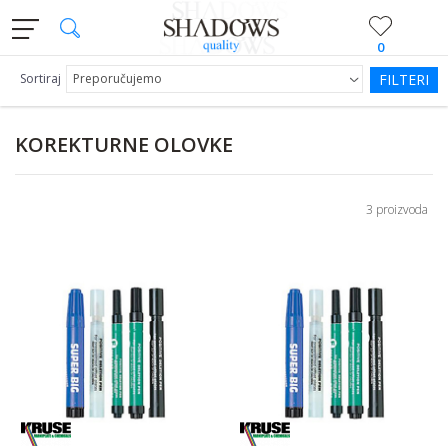
0
Sortiraj
FILTERI
KOREKTURNE OLOVKE
3 proizvoda