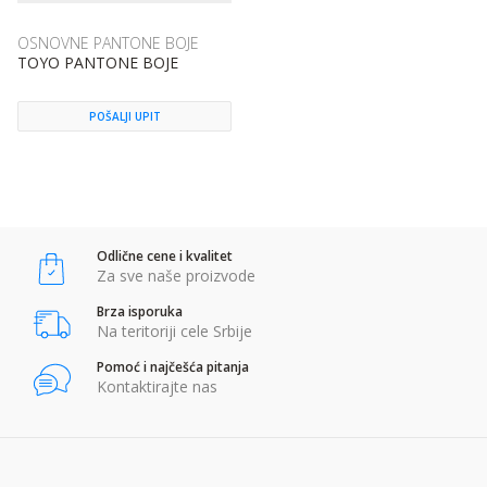
OSNOVNE PANTONE BOJE
TOYO PANTONE BOJE
POŠALJI UPIT
Odlične cene i kvalitet
Za sve naše proizvode
Brza isporuka
Na teritoriji cele Srbije
Pomoć i najčešća pitanja
Kontaktirajte nas