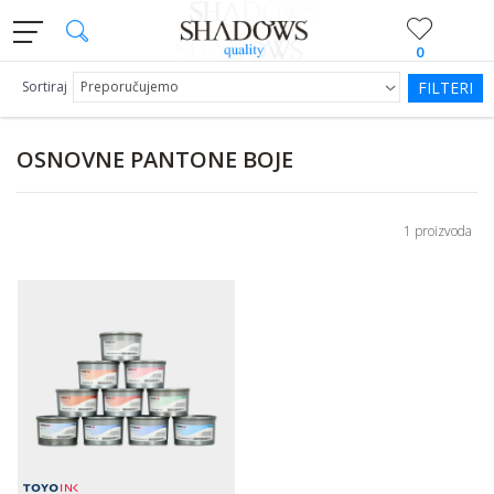
0
Sortiraj
FILTERI
OSNOVNE PANTONE BOJE
1 proizvoda