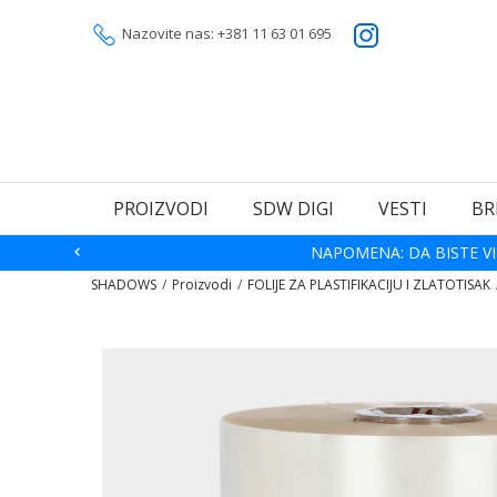
Nazovite nas: +381 11 63 01 695
PROIZVODI
SDW DIGI
VESTI
BR
NAPOMENA: DA BISTE VI
SHADOWS
Proizvodi
FOLIJE ZA PLASTIFIKACIJU I ZLATOTISAK