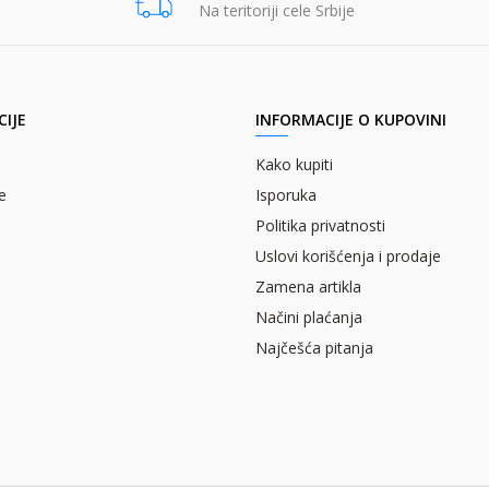
Na teritoriji cele Srbije
IJE
INFORMACIJE O KUPOVINI
Kako kupiti
e
Isporuka
Politika privatnosti
Uslovi korišćenja i prodaje
Zamena artikla
Načini plaćanja
Najčešća pitanja