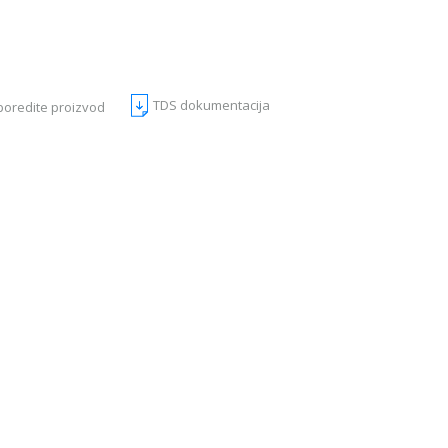
TDS dokumentacija
poredite proizvod