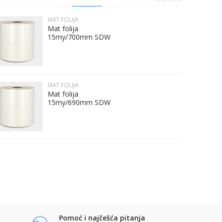
MAT FOLIJA
Mat folija
15my/700mm SDW
MAT FOLIJA
Mat folija
15my/690mm SDW
Pomoć i najčešća pitanja