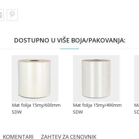
DOSTUPNO U VIŠE BOJA/PAKOVANJA:
Mat folija 15my/600mm
Mat folija 15my/490mm
Ma
SDW
SDW
S
KOMENTARI
ZAHTEV ZA CENOVNIK