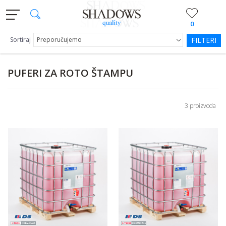
0
Sortiraj
FILTERI
PUFERI ZA ROTO ŠTAMPU
3 proizvoda