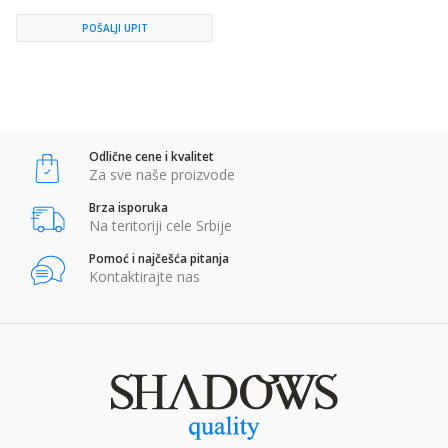
POŠALJI UPIT
Odlične cene i kvalitet
Za sve naše proizvode
Brza isporuka
Na teritoriji cele Srbije
Pomoć i najčešća pitanja
Kontaktirajte nas