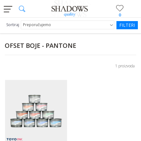
0
Sortiraj
FILTERI
OFSET BOJE - PANTONE
1 proizvoda