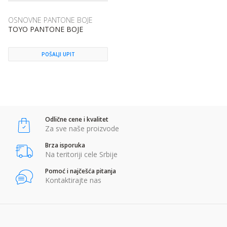
OSNOVNE PANTONE BOJE
TOYO PANTONE BOJE
POŠALJI UPIT
Odlične cene i kvalitet
Za sve naše proizvode
Brza isporuka
Na teritoriji cele Srbije
Pomoć i najčešća pitanja
Kontaktirajte nas