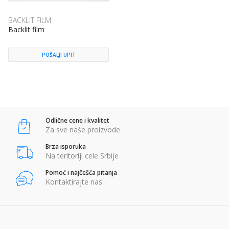
BACKLIT FILM
Backlit film
POŠALJI UPIT
Odlične cene i kvalitet
Za sve naše proizvode
Brza isporuka
Na teritoriji cele Srbije
Pomoć i najčešća pitanja
Kontaktirajte nas