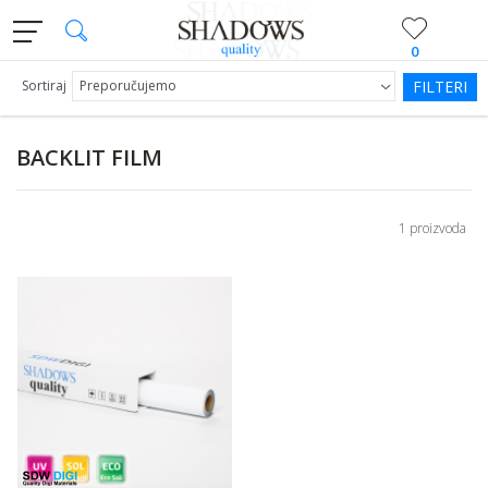
0
Sortiraj
FILTERI
BACKLIT FILM
1 proizvoda