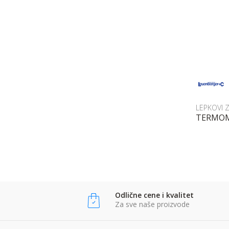
LEPKOVI 
TERMOME
Odlične cene i kvalitet
Za sve naše proizvode