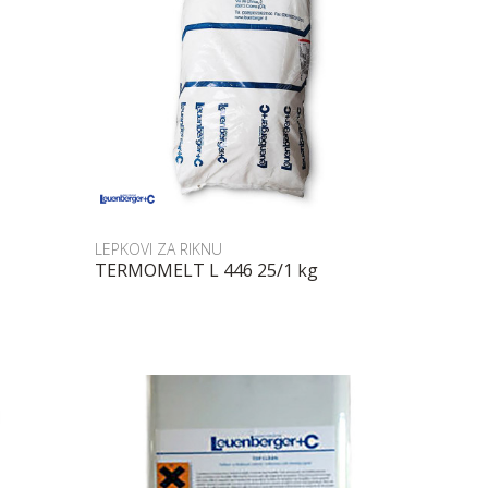
Uporedi
LEPKOVI ZA RIKNU
TERMOMELT L 446 25/1 kg
POŠALJI UPIT