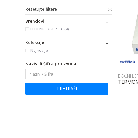
Resetujte filtere
Brendovi
LEUENBERGER + C (9)
Kolekcije
Najnovije
Naziv ili šifra proizvoda
BOČNI LE
TERMOME
PRETRAŽI