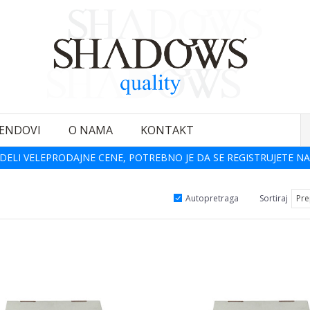
ENDOVI
O NAMA
KONTAKT
DELI VELEPRODAJNE CENE, POTREBNO JE DA SE REGISTRUJETE NA
Autopretraga
Sortiraj