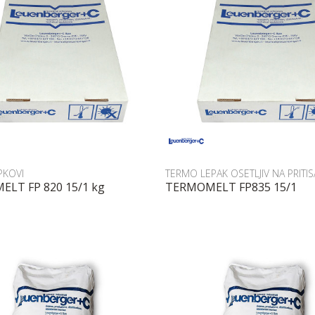
Uporedi
Uporedi
PKOVI
TERMO LEPAK OSETLJIV NA PRITIS
LT FP 820 15/1 kg
TERMOMELT FP835 15/1
POŠALJI UPIT
POŠALJI UPIT