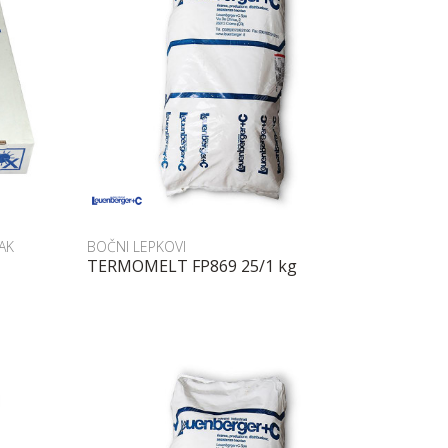
Uporedi
AK
BOČNI LEPKOVI
TERMOMELT FP869 25/1 kg
POŠALJI UPIT