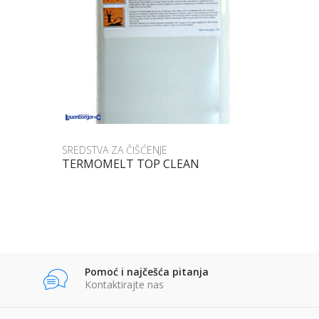
Uporedi
SREDSTVA ZA ČIŠĆENJE
TERMOMELT TOP CLEAN
POŠALJI UPIT
Pomoć i najčešća pitanja
Kontaktirajte nas