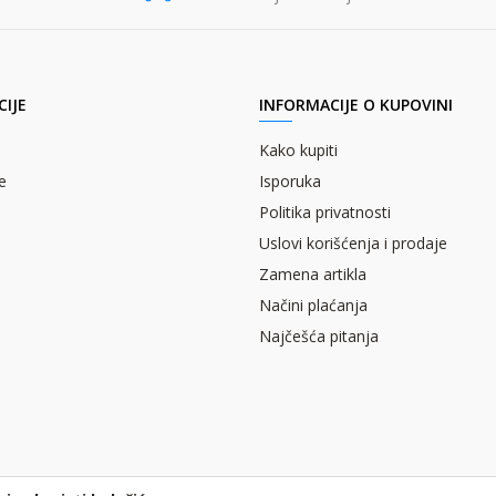
IJE
INFORMACIJE O KUPOVINI
Kako kupiti
e
Isporuka
Politika privatnosti
Uslovi korišćenja i prodaje
Zamena artikla
Načini plaćanja
Najčešća pitanja