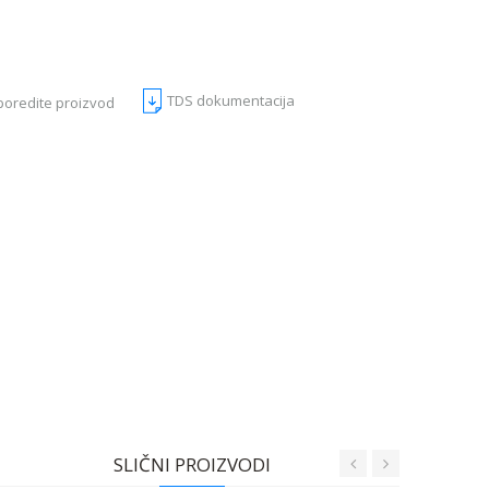
TDS dokumentacija
poredite proizvod
SLIČNI PROIZVODI