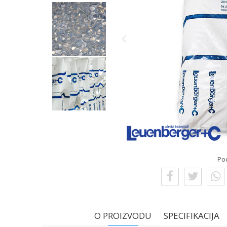
Po
O PROIZVODU
SPECIFIKACIJA