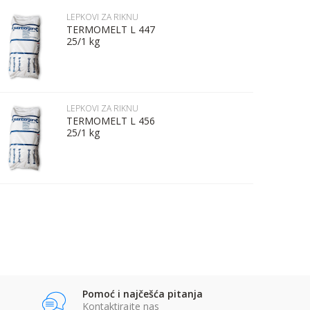
LEPKOVI ZA RIKNU
TERMOMELT L 447
25/1 kg
LEPKOVI ZA RIKNU
TERMOMELT L 456
25/1 kg
Pomoć i najčešća pitanja
Kontaktirajte nas