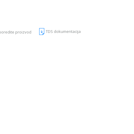
TDS dokumentacija
poredite proizvod