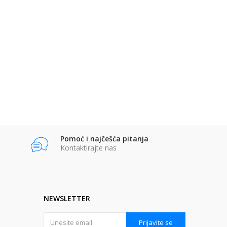
Pomoć i najčešća pitanja
Kontaktirajte nas
NEWSLETTER
Prijavite se