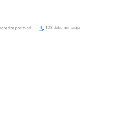
TDS dokumentacija
poredite proizvod