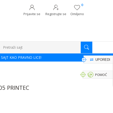
0
Prijavite se
Registrujte se
Omiljeno
Pretraži sajt
 SAJT KAO PRAVNO LICE!
UPOREDI
POMOĆ
05 PRINTEC