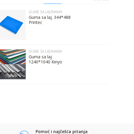
GUME SA LAJSNAMA
Guma sa laj. 344*488
Printec
GUME SA LAJSNAMA
Guma sa laj.
1240*1040 Kinyo
Pomoć i najčešća pitanja