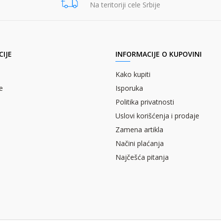
Na teritoriji cele Srbije
IJE
INFORMACIJE O KUPOVINI
Kako kupiti
e
Isporuka
Politika privatnosti
Uslovi korišćenja i prodaje
Zamena artikla
Načini plaćanja
Najčešća pitanja