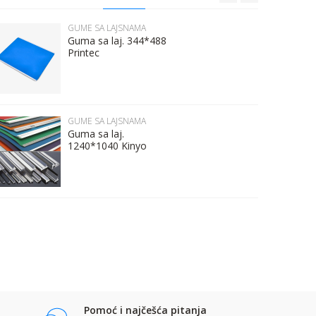
GUME SA LAJSNAMA
Guma sa laj. 344*488
Printec
GUME SA LAJSNAMA
Guma sa laj.
1240*1040 Kinyo
Pomoć i najčešća pitanja