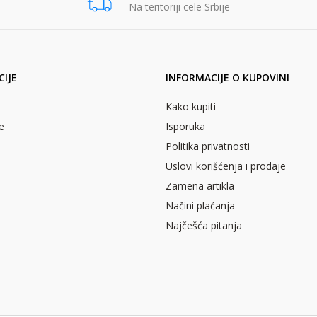
Na teritoriji cele Srbije
IJE
INFORMACIJE O KUPOVINI
Kako kupiti
e
Isporuka
Politika privatnosti
Uslovi korišćenja i prodaje
Zamena artikla
Načini plaćanja
Najčešća pitanja