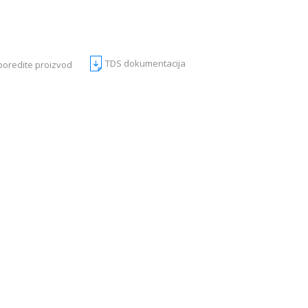
TDS dokumentacija
poredite proizvod