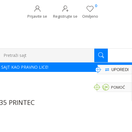
0
Prijavite se
Registrujte se
Omiljeno
Pretraži sajt
 SAJT KAO PRAVNO LICE!
UPOREDI
POMOĆ
35 PRINTEC