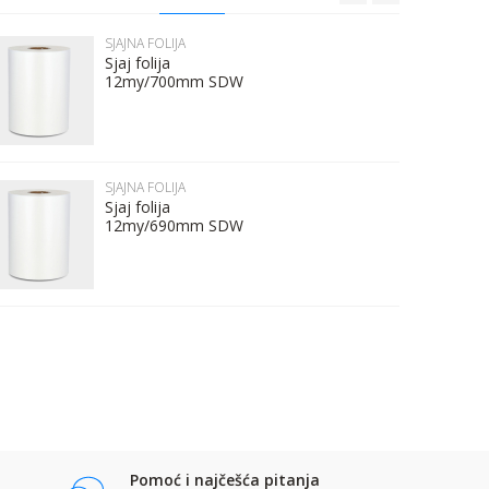
SJAJNA FOLIJA
Sjaj folija
12my/700mm SDW
SJAJNA FOLIJA
Sjaj folija
12my/690mm SDW
Pomoć i najčešća pitanja