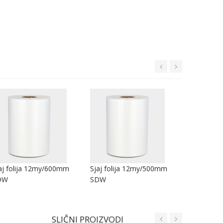
aj folija 12my/600mm
Sjaj folija 12my/500mm
Sjaj foli
DW
SDW
SDW
SLIČNI PROIZVODI