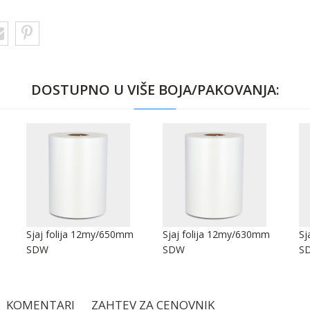
DOSTUPNO U VIŠE BOJA/PAKOVANJA:
Sjaj folija 12my/650mm
Sjaj folija 12my/630mm
Sj
SDW
SDW
S
KOMENTARI
ZAHTEV ZA CENOVNIK