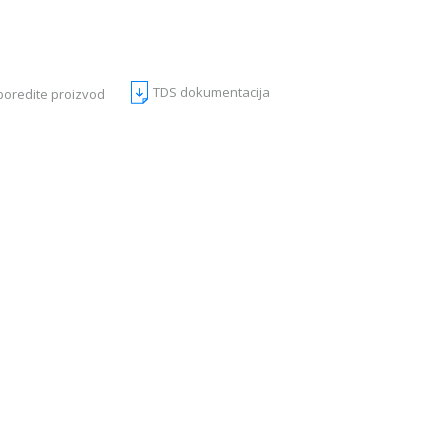
TDS dokumentacija
poredite proizvod