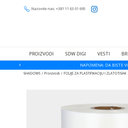
Nazovite nas: +381 11 63 01 695
PROIZVODI
SDW DIGI
VESTI
BR
NAPOMENA: DA BISTE VI
SHADOWS
Proizvodi
FOLIJE ZA PLASTIFIKACIJU I ZLATOTISAK