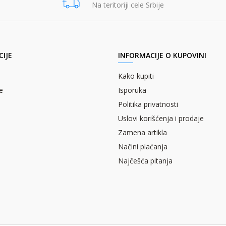
Na teritoriji cele Srbije
IJE
INFORMACIJE O KUPOVINI
Kako kupiti
e
Isporuka
Politika privatnosti
Uslovi korišćenja i prodaje
Zamena artikla
Načini plaćanja
Najčešća pitanja