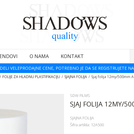
ENDOVI
O NAMA
KONTAKT
DELI VELEPRODAJNE CENE, POTREBNO JE DA SE REGISTRUJETE NA
FOLIJE ZA HLADNU PLASTIFIKACIJU
SJAJNA FOLIJA
Sjaj folija 12my/500mm A
SDW FILMS
SJAJ FOLIJA 12MY/5
SJAJNA FOLIJA
Šifra artikla:
12A500