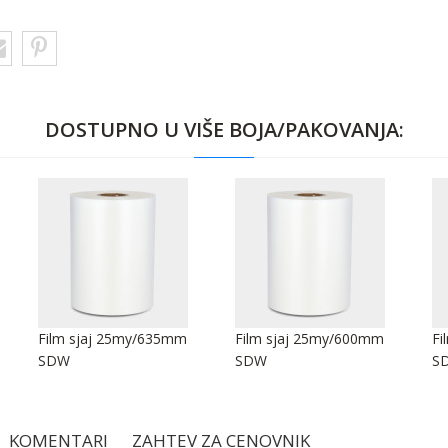
DOSTUPNO U VIŠE BOJA/PAKOVANJA:
Film sjaj 25my/635mm
Film sjaj 25my/600mm
Fi
SDW
SDW
S
KOMENTARI
ZAHTEV ZA CENOVNIK