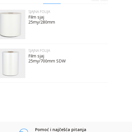
SJAJNA FOLIJA
Film sjaj
25my/280mm
SJAJNA FOLIJA
Film sjaj
25my/700mm SDW
Pomoć i najčešća pitanja