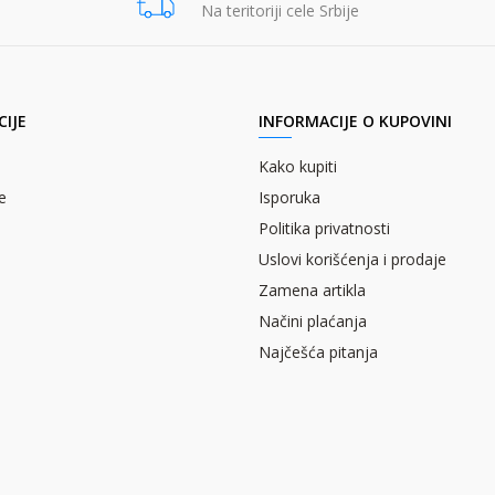
Na teritoriji cele Srbije
IJE
INFORMACIJE O KUPOVINI
Kako kupiti
e
Isporuka
Politika privatnosti
Uslovi korišćenja i prodaje
Zamena artikla
Načini plaćanja
Najčešća pitanja