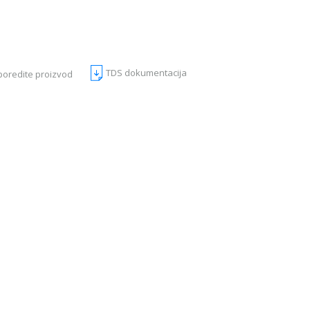
TDS dokumentacija
poredite proizvod