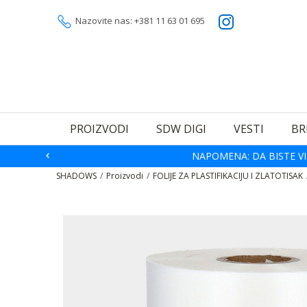
Nazovite nas: +381 11 63 01 695
PROIZVODI
SDW DIGI
VESTI
BR
NAPOMENA: DA BISTE VI
SHADOWS
Proizvodi
FOLIJE ZA PLASTIFIKACIJU I ZLATOTISAK