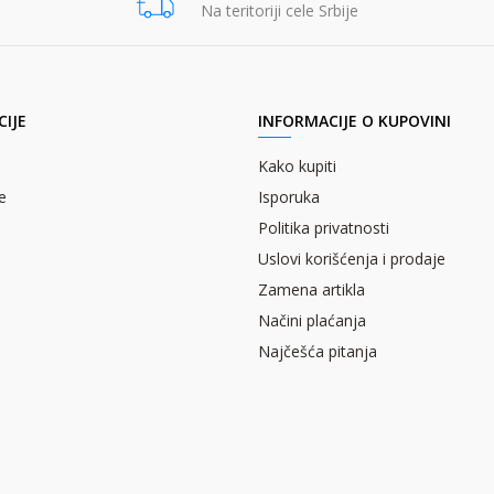
Na teritoriji cele Srbije
IJE
INFORMACIJE O KUPOVINI
Kako kupiti
e
Isporuka
Politika privatnosti
Uslovi korišćenja i prodaje
Zamena artikla
Načini plaćanja
Najčešća pitanja