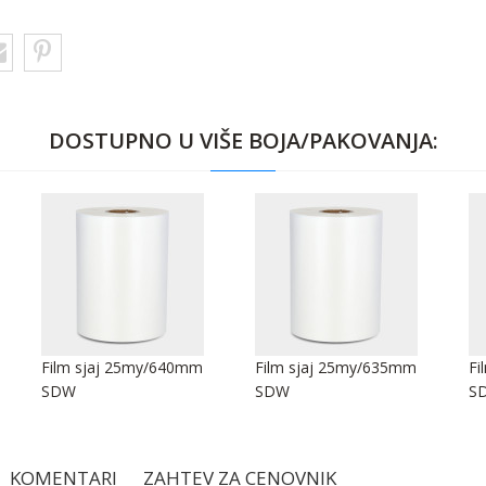
DOSTUPNO U VIŠE BOJA/PAKOVANJA:
Film sjaj 25my/640mm
Film sjaj 25my/635mm
Fi
SDW
SDW
S
KOMENTARI
ZAHTEV ZA CENOVNIK