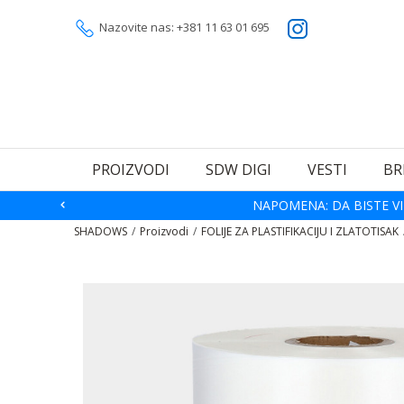
Nazovite nas: +381 11 63 01 695
PROIZVODI
SDW DIGI
VESTI
BR
NAPOMENA: DA BISTE VI
SHADOWS
Proizvodi
FOLIJE ZA PLASTIFIKACIJU I ZLATOTISAK