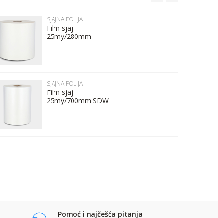
SJAJNA FOLIJA
Film sjaj
25my/280mm
SJAJNA FOLIJA
Film sjaj
25my/700mm SDW
Pomoć i najčešća pitanja