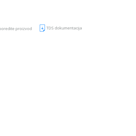
TDS dokumentacija
poredite proizvod