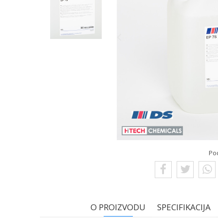
Po
O PROIZVODU
SPECIFIKACIJA