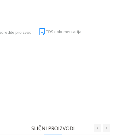
TDS dokumentacija
poredite proizvod
SLIČNI PROIZVODI