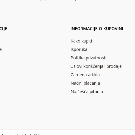
IJE
INFORMACIJE O KUPOVINI
Kako kupiti
e
Isporuka
Politika privatnosti
Uslovi korišćenja i prodaje
Zamena artikla
Načini plaćanja
Najčešća pitanja