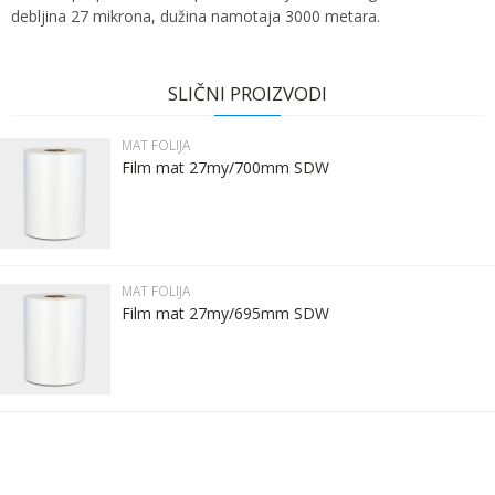
debljina 27 mikrona, dužina namotaja 3000 metara.
Ime:
Karakteristika
Vrednost
Ime/Nadimak
Kategorija
MAT FOLIJA
SLIČNI PROIZVODI
Bruto težina za transport
26.1 kg
Prezime:
Email
MAT FOLIJA
Brend
SDW FILMS
Film mat 27my/700mm SDW
Email:
Poruka
Kontakt telefon:
MAT FOLIJA
Film mat 27my/695mm SDW
Komentar:
POŠALJI
Anti-spam zaštita - izračunajte koliko je 4 + 1 :