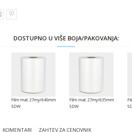
DOSTUPNO U VIŠE BOJA/PAKOVANJA:
Film mat 27my/640mm
Film mat 27my/635mm
Fi
SDW
SDW
S
KOMENTARI
ZAHTEV ZA CENOVNIK