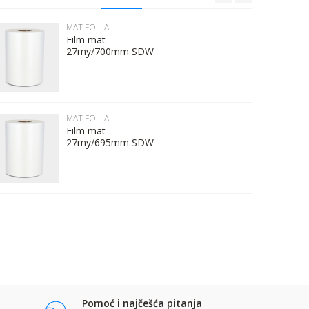
MAT FOLIJA
Film mat
27my/700mm SDW
MAT FOLIJA
Film mat
27my/695mm SDW
Pomoć i najčešća pitanja