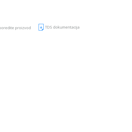
TDS dokumentacija
poredite proizvod