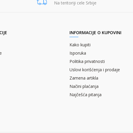
Na teritoriji cele Srbije
IJE
INFORMACIJE O KUPOVINI
Kako kupiti
e
Isporuka
Politika privatnosti
Uslovi korišćenja i prodaje
Zamena artikla
Načini plaćanja
Najčešća pitanja