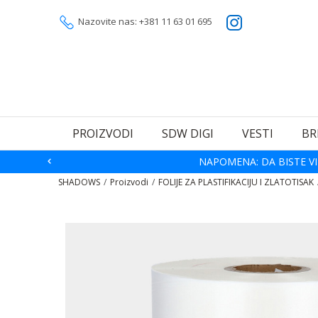
Nazovite nas: +381 11 63 01 695
PROIZVODI
SDW DIGI
VESTI
BR
NAPOMENA: DA BISTE VI
SHADOWS
Proizvodi
FOLIJE ZA PLASTIFIKACIJU I ZLATOTISAK