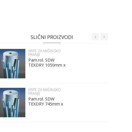
SLIČNI PROIZVODI
KRPE ZA MAŠINSKO
PRANJE
Pam.rol. SDW
TEXDRY 1050mm x
500m
KRPE ZA MAŠINSKO
PRANJE
Pam.rol. SDW
TEXDRY 745mm x
500m