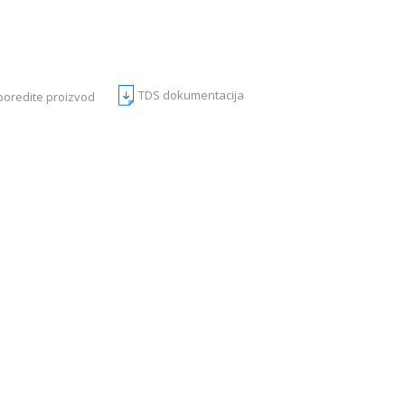
TDS dokumentacija
poredite proizvod