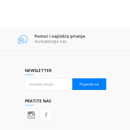
Pomoć i najčešća pitanja
Kontaktirajte nas
NEWSLETTER
Prijavite se
PRATITE NAS