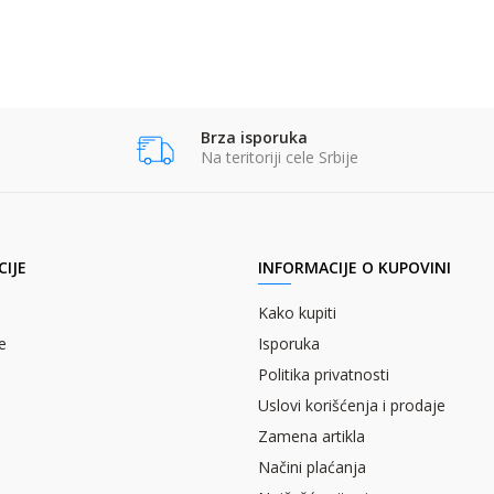
Brza isporuka
Na teritoriji cele Srbije
IJE
INFORMACIJE O KUPOVINI
Kako kupiti
e
Isporuka
Politika privatnosti
Uslovi korišćenja i prodaje
Zamena artikla
Načini plaćanja