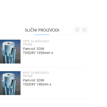
SLIČNI PROIZVODI
KRPE ZA MAŠINSKO
PRANJE
Pam.rol. SDW
TEXDRY 1050mm x
500m
KRPE ZA MAŠINSKO
PRANJE
Pam.rol. SDW
TEXDRY 745mm x
500m