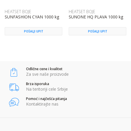
HEATSET BOJE
HEATSET BOJE
SUNFASHION CYAN 1000 kg
SUNONE HQ PLAVA 1000 kg
POŠALJI UPIT
POŠALJI UPIT
Odlične cene i kvalitet
Za sve naše proizvode
Brza isporuka
Na teritoriji cele Srbije
Pomoć i najčešća pitanja
Kontaktirajte nas