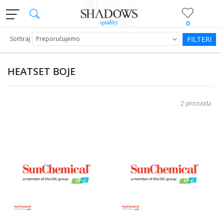
0
Sortiraj
FILTERI
HEATSET BOJE
2 proizvoda