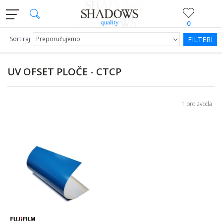
0
Sortiraj
FILTERI
UV OFSET PLOČE - CTCP
1 proizvoda