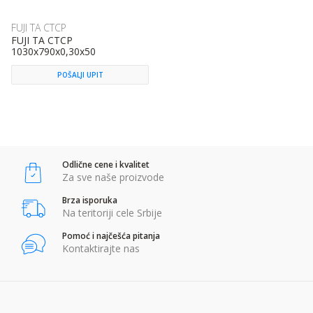
FUJI TA CTCP
FUJI TA CTCP
1030x790x0,30x50
POŠALJI UPIT
Odlične cene i kvalitet
Za sve naše proizvode
Brza isporuka
Na teritoriji cele Srbije
Pomoć i najčešća pitanja
Kontaktirajte nas