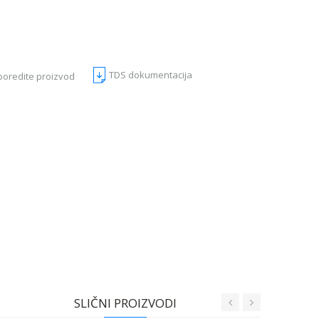
TDS dokumentacija
poredite proizvod
SLIČNI PROIZVODI