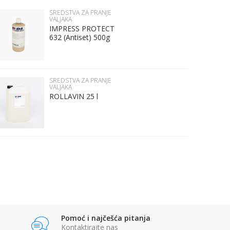
SREDSTVA ZA PRANJE
VALJAKA
IMPRESS PROTECT
632 (Antiset) 500g
SREDSTVA ZA PRANJE
VALJAKA
ROLLAVIN 25 l
Pomoć i najčešća pitanja
Kontaktirajte nas