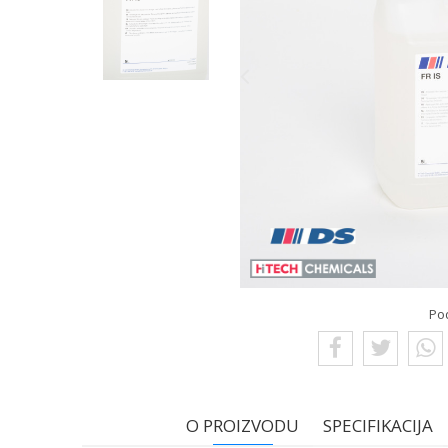
Po
O PROIZVODU
SPECIFIKACIJA