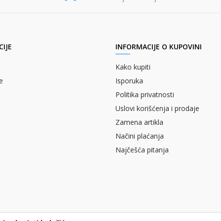
IJE
INFORMACIJE O KUPOVINI
Kako kupiti
e
Isporuka
Politika privatnosti
Uslovi korišćenja i prodaje
Zamena artikla
Načini plaćanja
Najčešća pitanja