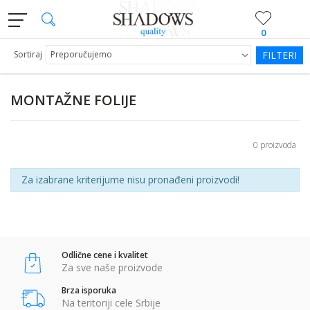
0
Sortiraj
FILTERI
MONTAŽNE FOLIJE
0 proizvoda
Za izabrane kriterijume nisu pronađeni proizvodi!
Odlične cene i kvalitet
Za sve naše proizvode
Brza isporuka
Na teritoriji cele Srbije