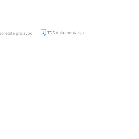
TDS dokumentacija
poredite proizvod