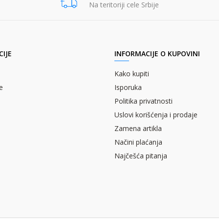
Na teritoriji cele Srbije
IJE
INFORMACIJE O KUPOVINI
Kako kupiti
e
Isporuka
Politika privatnosti
Uslovi korišćenja i prodaje
Zamena artikla
Načini plaćanja
Najčešća pitanja