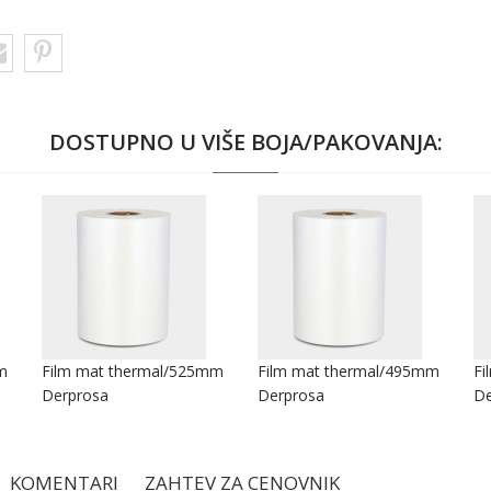
DOSTUPNO U VIŠE BOJA/PAKOVANJA:
m
Film mat thermal/525mm
Film mat thermal/495mm
Fi
Derprosa
Derprosa
De
KOMENTARI
ZAHTEV ZA CENOVNIK