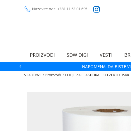
Nazovite nas: +381 11 63 01 695
PROIZVODI
SDW DIGI
VESTI
BR
NAPOMENA: DA BISTE VI
SHADOWS
Proizvodi
FOLIJE ZA PLASTIFIKACIJU I ZLATOTISAK