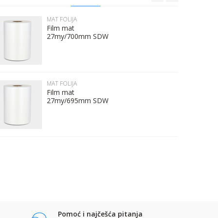
MAT FOLIJA
Film mat
27my/700mm SDW
MAT FOLIJA
Film mat
27my/695mm SDW
Pomoć i najčešća pitanja