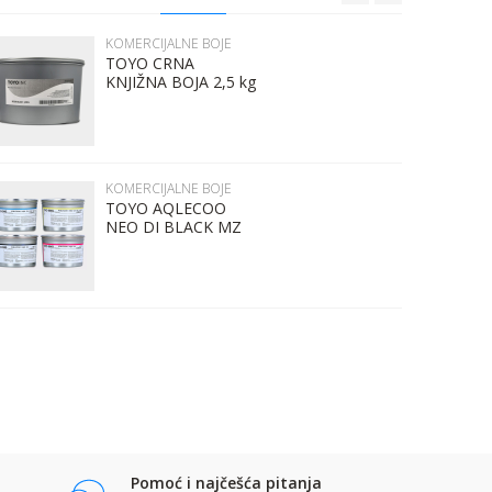
KOMERCIJALNE BOJE
TOYO CRNA
KNJIŽNA BOJA 2,5 kg
KOMERCIJALNE BOJE
TOYO AQLECOO
NEO DI BLACK MZ
EU 1 kg
Pomoć i najčešća pitanja