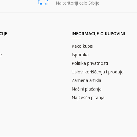
Na teritoriji cele Srbije
IJE
INFORMACIJE O KUPOVINI
Kako kupiti
e
Isporuka
Politika privatnosti
Uslovi korišćenja i prodaje
Zamena artikla
Načini plaćanja
Najčešća pitanja