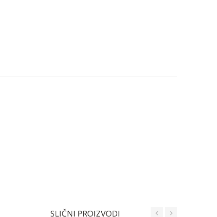
SLIČNI PROIZVODI