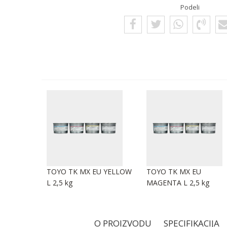
Podeli
TOYO TK MX EU YELLOW
TOYO TK MX EU
L 2,5 kg
MAGENTA L 2,5 kg
O PROIZVODU
SPECIFIKACIJA