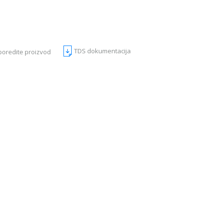
TDS dokumentacija
poredite proizvod