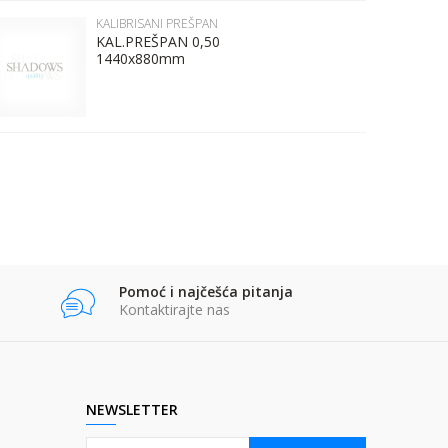
KALIBRISANI PREŠPAN
KAL.PREŠPAN 0,50
1440x880mm
Pomoć i najčešća pitanja
Kontaktirajte nas
NEWSLETTER