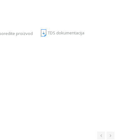
TDS dokumentacija
poredite proizvod