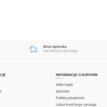
Brza isporuka
Na teritoriji cele Srbije
IJE
INFORMACIJE O KUPOVINI
Kako kupiti
e
Isporuka
Politika privatnosti
Uslovi korišćenja i prodaje