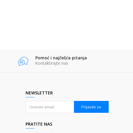
Pomoć i najčešća pitanja
Kontaktirajte nas
NEWSLETTER
Prijavite se
PRATITE NAS