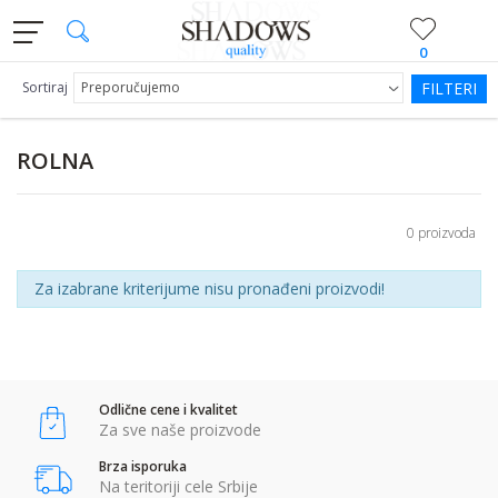
0
Sortiraj
FILTERI
ROLNA
0 proizvoda
Za izabrane kriterijume nisu pronađeni proizvodi!
Odlične cene i kvalitet
Za sve naše proizvode
Brza isporuka
Na teritoriji cele Srbije