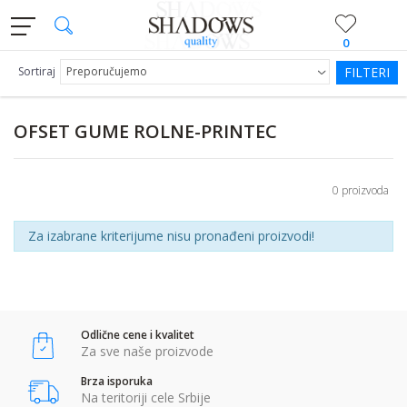
0
Sortiraj
FILTERI
OFSET GUME ROLNE-PRINTEC
0 proizvoda
Za izabrane kriterijume nisu pronađeni proizvodi!
Odlične cene i kvalitet
Za sve naše proizvode
Brza isporuka
Na teritoriji cele Srbije