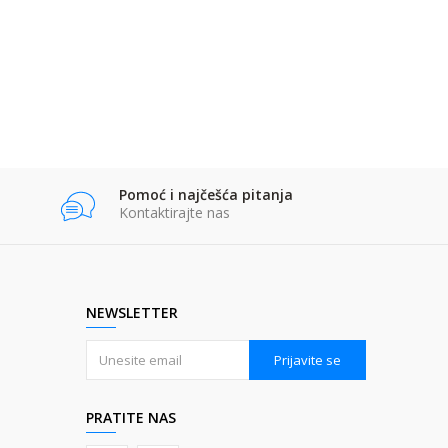
Pomoć i najčešća pitanja
Kontaktirajte nas
NEWSLETTER
Prijavite se
PRATITE NAS