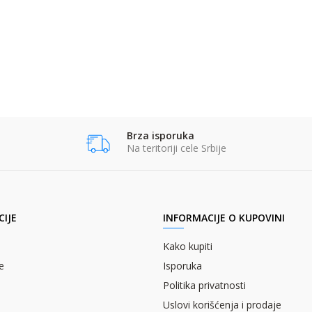
Brza isporuka
Na teritoriji cele Srbije
IJE
INFORMACIJE O KUPOVINI
Kako kupiti
e
Isporuka
Politika privatnosti
Uslovi korišćenja i prodaje