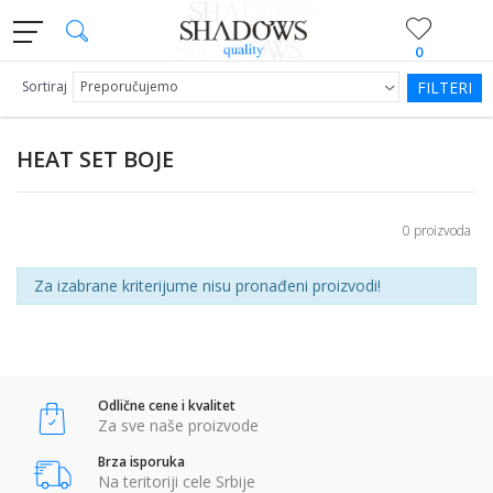
0
Sortiraj
FILTERI
HEAT SET BOJE
0 proizvoda
Za izabrane kriterijume nisu pronađeni proizvodi!
Odlične cene i kvalitet
Za sve naše proizvode
Brza isporuka
Na teritoriji cele Srbije