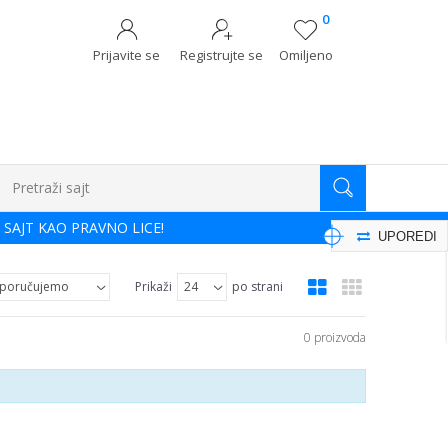
0
Prijavite se
Registrujte se
Omiljeno
Pretraži sajt
 SAJT KAO PRAVNO LICE!
UPOREDI
Prikaži
po strani
0 proizvoda