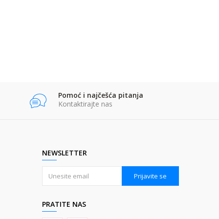
Pomoć i najčešća pitanja
Kontaktirajte nas
NEWSLETTER
Prijavite se
PRATITE NAS