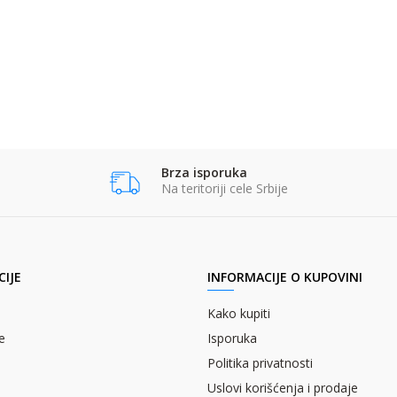
Brza isporuka
Na teritoriji cele Srbije
IJE
INFORMACIJE O KUPOVINI
Kako kupiti
e
Isporuka
Politika privatnosti
Uslovi korišćenja i prodaje